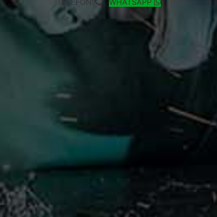
TELEFON
WHATSAPP