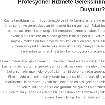
Profesyonel Hizmete Gereksinim
Duyulur?
Kaynak makinası tamiri
günümüzde özellikle fabrikalar tarafından
önemsenen ve gerek duyulan bir hizmet haline gelmiştir. Fakat bu
alanda asıl önemli olan doğru bir firmadan hizmet almaktır. Enes
kaynak olarak sizlere bu alanda güvenilir bir hizmet sunuyoruz.
Kaynak makineleri tamiri zor ve tehlikeli olabilen araçlardır. Bu
yüzden bireysel anlamda bu alanda uzmanlığı olmayan kişiler
tarafından tamir edilmesi tehlikeli sonuçlara yol açabilir.
Firmamızdan dilediğiniz zaman bu alanda hizmet alarak sorunsuz bir
kaynak makinesi tamiri gerçekleşir. Kaynak makinelerinde elektrikle
kullanılan ağır makineler olduğu için tamiri de bir o kadar zordur.
Firmamızda ekibimiz uzun yıllardır bu alanda hizmet verdiği için
tecrübemiz ile beraber kaynak makineleri ne en hızlı şekilde tamir
ediyoruz. Bu konuda sizlere garantili ve güvenli bir hizmet
sunuyoruz. Bu yüzden de dilediğiniz her zaman firmamızda kaynak
makinesi tamiri ile ilgili hizmet alabilirsiniz.