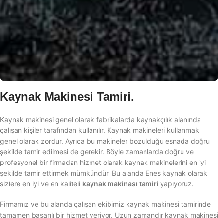
Kaynak Makinesi Tamiri.
Kaynak makinesi genel olarak fabrikalarda kaynakçılık alanında
çalışan kişiler tarafından kullanılır. Kaynak makineleri kullanmak
genel olarak zordur. Ayrıca bu makineler bozulduğu esnada doğru
şekilde tamir edilmesi de gerekir. Böyle zamanlarda doğru ve
profesyonel bir firmadan hizmet olarak kaynak makinelerini en iyi
şekilde tamir ettirmek mümkündür. Bu alanda Enes kaynak olarak
sizlere en iyi ve en kaliteli
kaynak makinası tamiri
yapıyoruz.
Firmamız ve bu alanda çalışan ekibimiz kaynak makinesi tamirinde
tamamen başarılı bir hizmet veriyor. Uzun zamandır kaynak makinesi