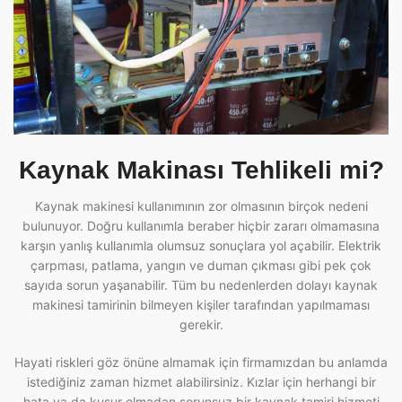
Kaynak Makinası Tehlikeli mi?
Kaynak makinesi kullanımının zor olmasının birçok nedeni
bulunuyor. Doğru kullanımla beraber hiçbir zararı olmamasına
karşın yanlış kullanımla olumsuz sonuçlara yol açabilir. Elektrik
çarpması, patlama, yangın ve duman çıkması gibi pek çok
sayıda sorun yaşanabilir. Tüm bu nedenlerden dolayı kaynak
makinesi tamirinin bilmeyen kişiler tarafından yapılmaması
gerekir.
Hayati riskleri göz önüne almamak için firmamızdan bu anlamda
istediğiniz zaman hizmet alabilirsiniz. Kızlar için herhangi bir
hata ya da kusur olmadan sorunsuz bir kaynak tamiri hizmeti