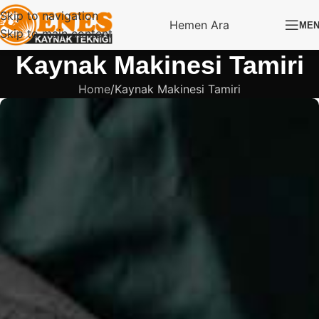
Skip to navigation
Hemen Ara
ME
Skip to main content
Kaynak Makinesi Tamiri
Home
Kaynak Makinesi Tamiri